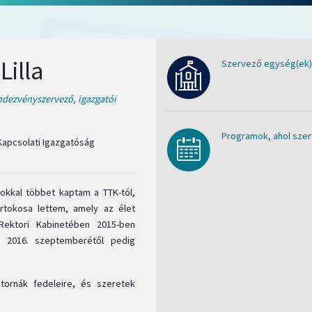
Lilla
Szervező egység(ek)
ndezvényszervező, igazgatói
Programok, ahol szer
Kapcsolati Igazgatóság
okkal többet kaptam a TTK-tól,
rtokosa lettem, amely az élet
Rektori Kabinetében 2015-ben
, 2016. szeptemberétől pedig
ornák fedeleire, és szeretek