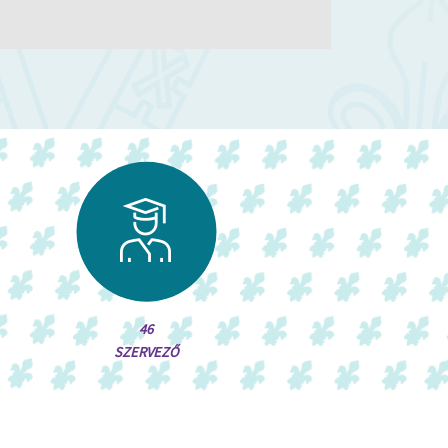
46
SZERVEZŐ