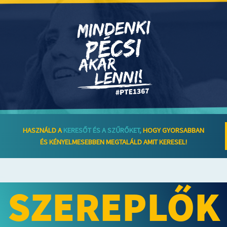
HASZNÁLD A
KERESŐT ÉS A SZŰRŐKET,
HOGY GYORSABBAN
ÉS KÉNYELMESEBBEN MEGTALÁLD AMIT KERESEL!
SZEREPLŐK