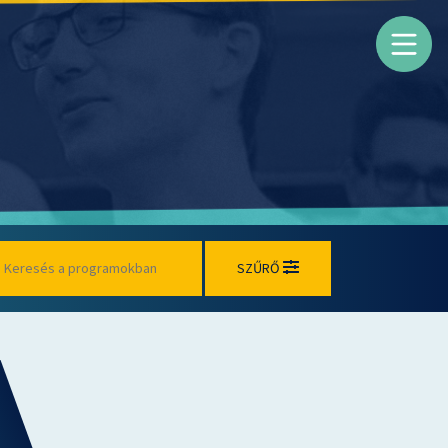
SZŰRŐ