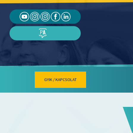
GYIK / KAPCSOLAT