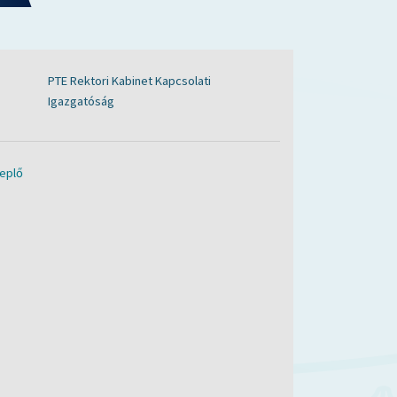
PTE Rektori Kabinet Kapcsolati
Igazgatóság
eplő