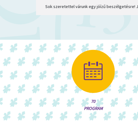
Sok szeretettel várunk egy jóízű beszélgetésre! 
70
PROGRAM