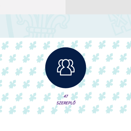
J
47
SZEREPLŐ