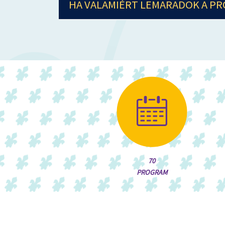
HA VALAMIÉRT LEMARADOK A P
70
PROGRAM