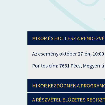
MIKOR ÉS HOL LESZ A RENDEZVÉ
Az esemény október 27-én, 10:00
Pontos cím: 7631 Pécs, Megyeri út
MIKOR KEZDŐDNEK A PROGRAM
A RÉSZVÉTEL ELŐZETES REGIS