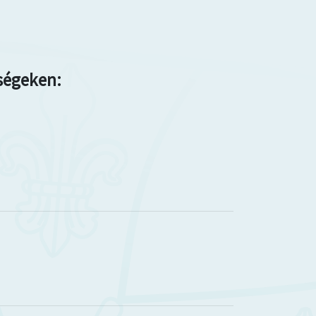
őségeken: