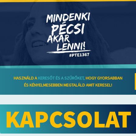
HASZNÁLD A
KERESŐT ÉS A SZŰRŐKET,
HOGY GYORSABBAN
ÉS KÉNYELMESEBBEN MEGTALÁLD AMIT KERESEL!
KAPCSOLAT