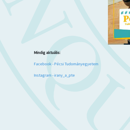
Mindig aktuális:
Facebook - Pécsi Tudományegyetem
Instagram - irany_a_pte