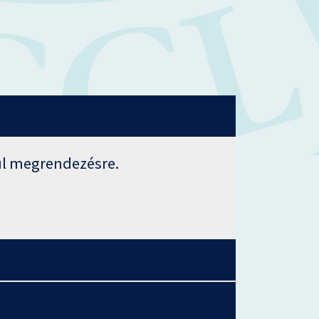
rül megrendezésre.