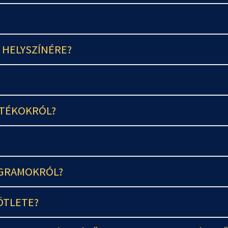
 HELYSZÍNÉRE?
ÁTÉKOKRÓL?
GRAMOKRÓL?
ÖTLETE?