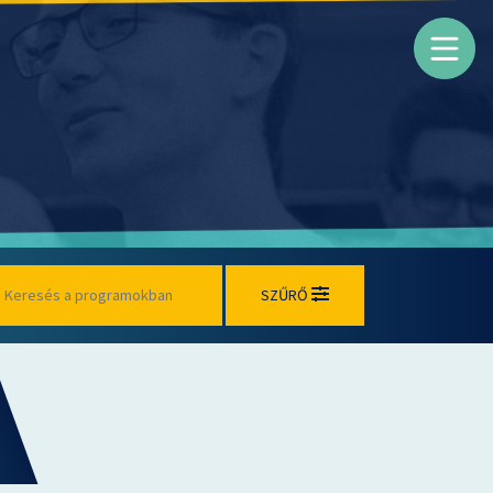
SZŰRŐ