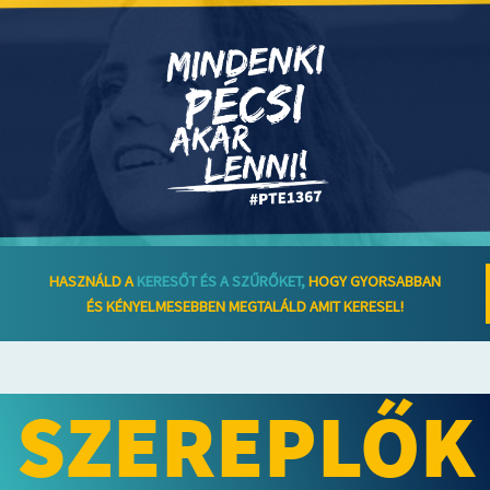
HASZNÁLD A
KERESŐT ÉS A SZŰRŐKET,
HOGY GYORSABBAN
ÉS KÉNYELMESEBBEN MEGTALÁLD AMIT KERESEL!
SZEREPLŐK