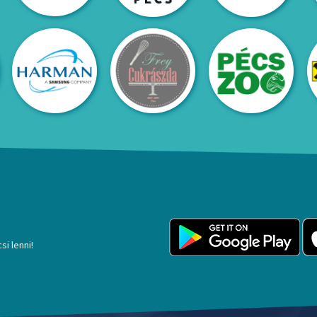
si lenni!