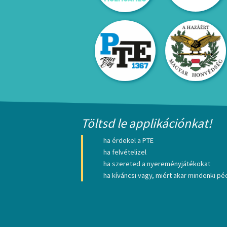
Töltsd le applikációnkat!
ha érdekel a PTE
ha felvételizel
ha szereted a nyereményjátékokat
ha kíváncsi vagy, miért akar mindenki péc