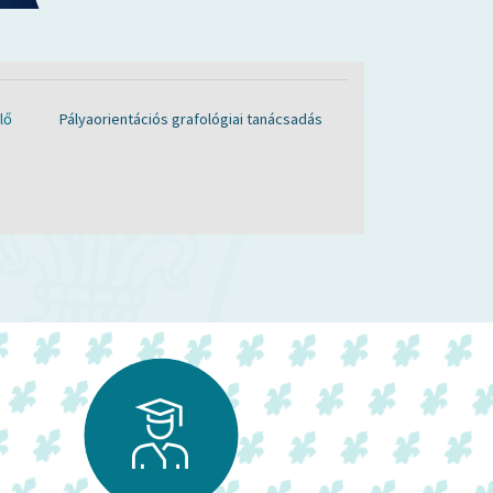
lő
Pályaorientációs grafológiai tanácsadás