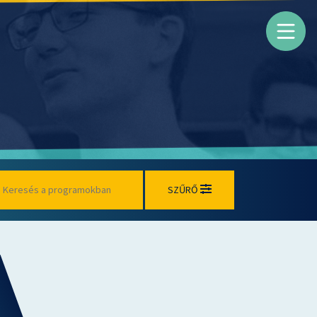
SZŰRŐ