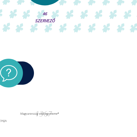
46
SZERVEZŐ