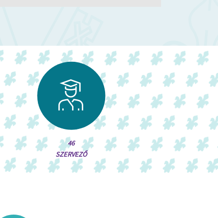
46
SZERVEZŐ