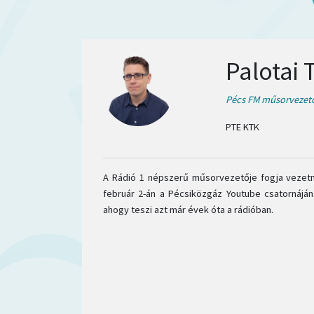
Palotai
Pécs FM műsorvezet
PTE KTK
A Rádió 1 népszerű műsorvezetője fogja vezetn
február 2-án a Pécsiközgáz Youtube csatornáján
ahogy teszi azt már évek óta a rádióban.