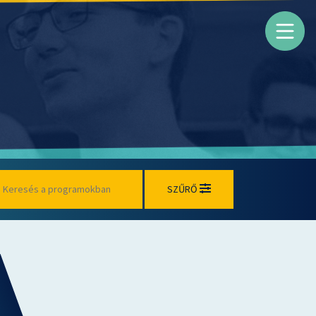
SZŰRŐ