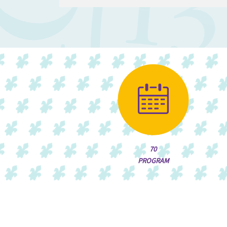
70
PROGRAM