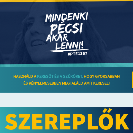
HASZNÁLD A
KERESŐT ÉS A SZŰRŐKET,
HOGY GYORSABBAN
ÉS KÉNYELMESEBBEN MEGTALÁLD AMIT KERESEL!
SZEREPLŐK