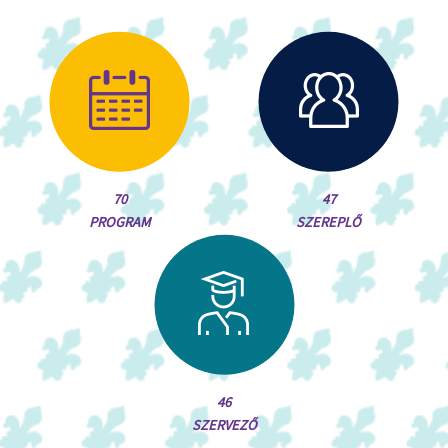
70
47
PROGRAM
SZEREPLŐ
46
SZERVEZŐ