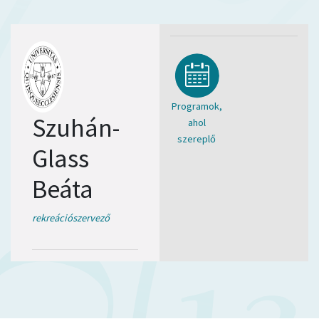
Programok,
Szuhán-
ahol
szereplő
Glass
Beáta
rekreációszervező