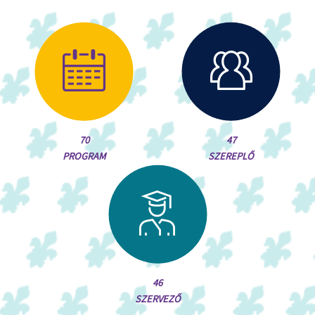
70
47
PROGRAM
SZEREPLŐ
46
SZERVEZŐ