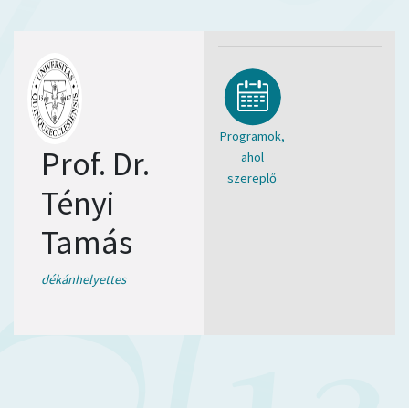
Programok,
Prof. Dr.
ahol
szereplő
Tényi
Tamás
dékánhelyettes