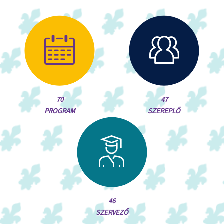
70
47
PROGRAM
SZEREPLŐ
46
SZERVEZŐ