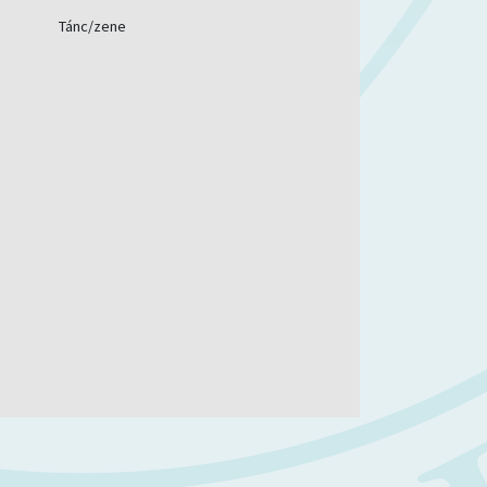
Tánc/zene