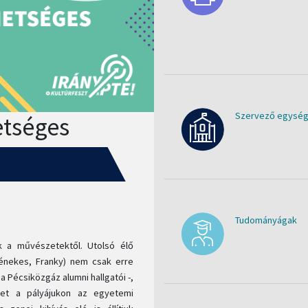
Szervező egység
etséges
Tudományágak
 a művészetektől. Utolsó élő
énekes, Franky) nem csak erre
a Pécsiközgáz alumni hallgatói -,
ket a pályájukon az egyetemi