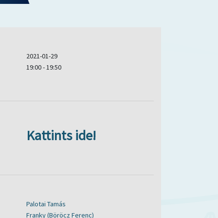
2021-01-29
19:00 - 19:50
Kattints ide!
Palotai Tamás
Franky (Böröcz Ferenc)