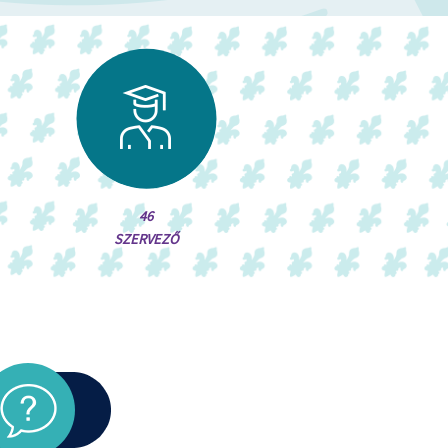
46
SZERVEZŐ