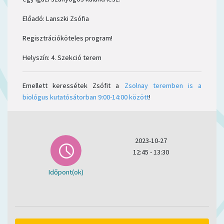
Előadó: Lanszki Zsófia
Regisztrációköteles program!
Helyszín: 4. Szekció terem
Emellett keressétek Zsófit a
Zsolnay teremben is a
biológus kutatósátorban 9:00-14:00 között
!
2023-10-27
12:45 - 13:30
Időpont(ok)