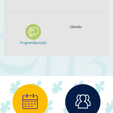
Előadás
Programtípus(ok)