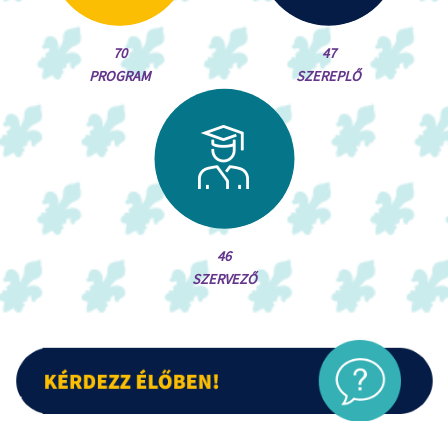
70
47
PROGRAM
SZEREPLŐ
46
SZERVEZŐ