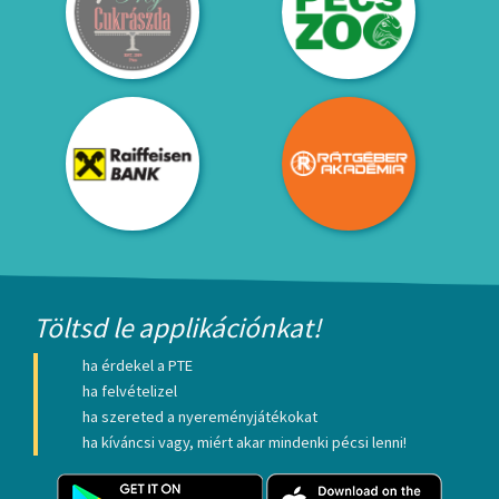
Töltsd le applikációnkat!
ha érdekel a PTE
ha felvételizel
ha szereted a nyereményjátékokat
ha kíváncsi vagy, miért akar mindenki pécsi lenni!