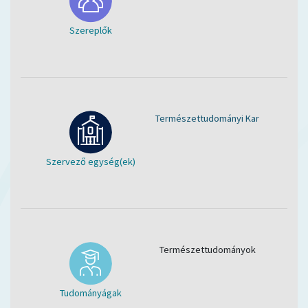
Szereplők
Természettudományi Kar
Szervező egység(ek)
Természettudományok
Tudományágak